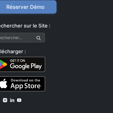
Réserver Démo
chercher sur le Site :
lécharger :