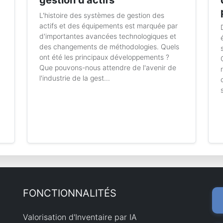
gestion d'actifs
L'histoire des systèmes de gestion des
actifs et des équipements est marquée par
d'importantes avancées technologiques et
des changements de méthodologies. Quels
ont été les principaux développements ?
Que pouvons-nous attendre de l'avenir de
l'industrie de la gest...
FONCTIONNALITÉS
Valorisation d'Inventaire par IA