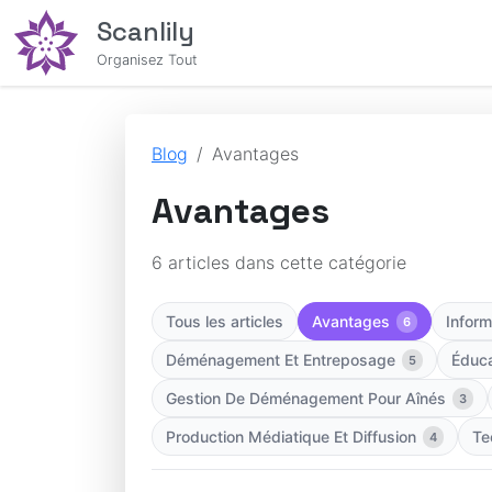
Scanlily
Organisez Tout
Blog
Avantages
Avantages
6 articles dans cette catégorie
Tous les articles
Avantages
Inform
6
Déménagement Et Entreposage
Éduca
5
Gestion De Déménagement Pour Aînés
3
Production Médiatique Et Diffusion
Te
4