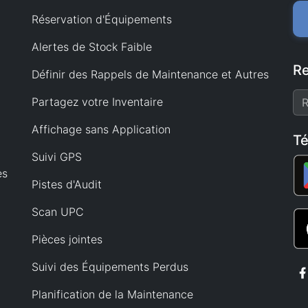
Réservation d'Équipements
Alertes de Stock Faible
Re
Définir des Rappels de Maintenance et Autres
Partagez votre Inventaire
Affichage sans Application
Té
Suivi GPS
es
Pistes d'Audit
Scan UPC
Pièces jointes
Suivi des Équipements Perdus
Planification de la Maintenance