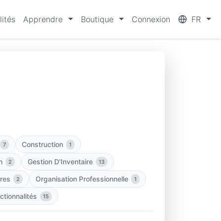
lités
Apprendre
Boutique
Connexion
FR
Construction
7
1
n
Gestion D'Inventaire
2
13
ires
Organisation Professionnelle
2
1
ctionnalités
15