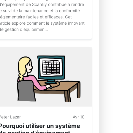
d'équipement de Scanlily contribue à rendre
le suivi de la maintenance et la conformité
réglementaire faciles et efficaces. Cet
article explore comment le système innovant
de gestion d'équipemen...
Peter Lazar
Avr 10
Pourquoi utiliser un système