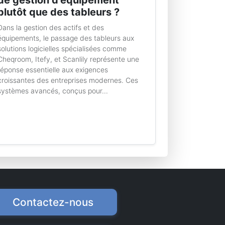
de gestion d'équipement
plutôt que des tableurs ?
Dans la gestion des actifs et des
équipements, le passage des tableurs aux
solutions logicielles spécialisées comme
Cheqroom, Itefy, et Scanlily représente une
réponse essentielle aux exigences
croissantes des entreprises modernes. Ces
systèmes avancés, conçus pour...
Contactez-nous