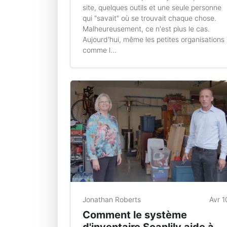
site, quelques outils et une seule personne
qui "savait" où se trouvait chaque chose.
Malheureusement, ce n'est plus le cas.
Aujourd'hui, même les petites organisations
comme l...
Jonathan Roberts
Avr 1
Comment le système