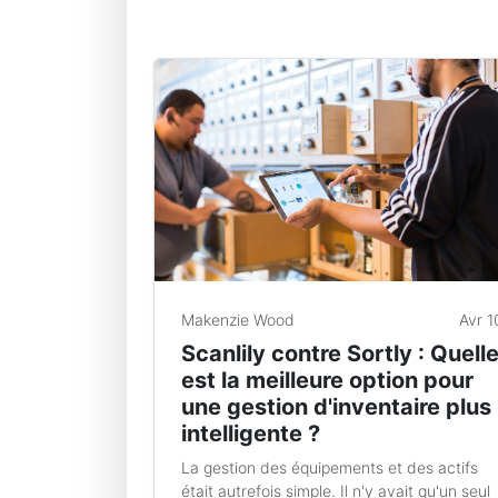
Makenzie Wood
Avr 1
Scanlily contre Sortly : Quell
est la meilleure option pour
une gestion d'inventaire plus
intelligente ?
La gestion des équipements et des actifs
était autrefois simple. Il n'y avait qu'un seul