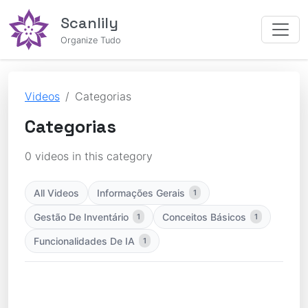
Scanlily
Organize Tudo
Videos
Categorias
Categorias
0 videos in this category
All Videos
Informações Gerais
1
Gestão De Inventário
Conceitos Básicos
1
1
Funcionalidades De IA
1