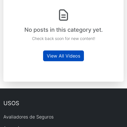
No posts in this category yet.
Check back soon for new content!
View All Videos
USOS
Avaliadores de Seguros