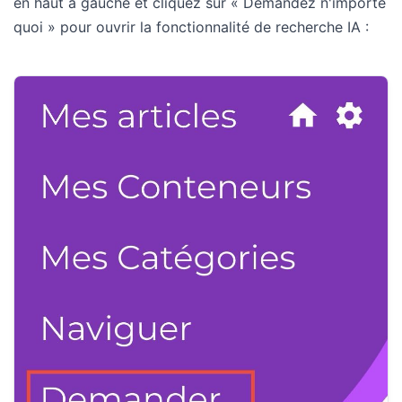
en haut à gauche et cliquez sur « Demandez n'importe
quoi » pour ouvrir la fonctionnalité de recherche IA :