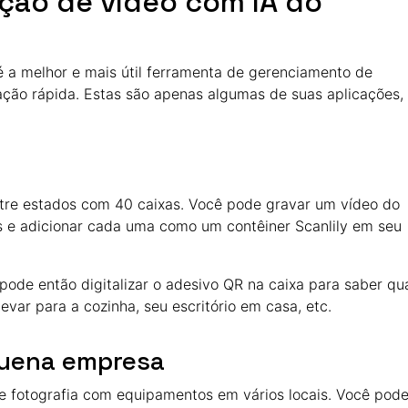
ção de vídeo com IA do
é a melhor e mais útil ferramenta de gerenciamento de
ação rápida. Estas são apenas algumas de suas aplicações,
re estados com 40 caixas. Você pode gravar um vídeo do
s e adicionar cada uma como um contêiner Scanlily em seu
ode então digitalizar o adesivo QR na caixa para saber qu
levar para a cozinha, seu escritório em casa, etc.
quena empresa
 fotografia com equipamentos em vários locais. Você pod