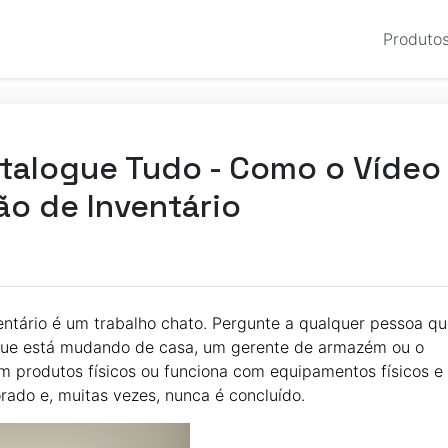
Produto
talogue Tudo - Como o Vídeo 
ão de Inventário
entário é um trabalho chato. Pergunte a qualquer pessoa qu
 que está mudando de casa, um gerente de armazém ou o
m produtos físicos ou funciona com equipamentos físicos e 
rado e, muitas vezes, nunca é concluído.