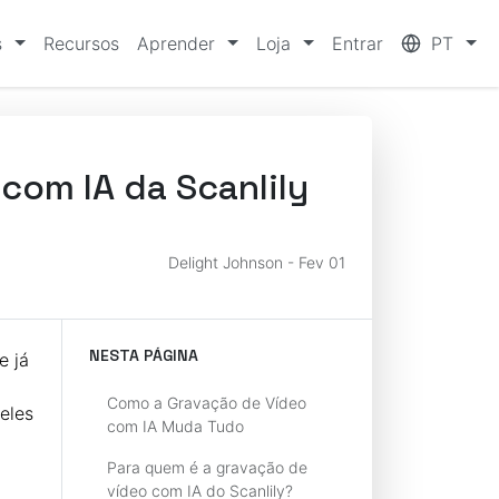
s
Recursos
Aprender
Loja
Entrar
PT
com IA da Scanlily
Delight Johnson - Fev 01
NESTA PÁGINA
e já
Como a Gravação de Vídeo
eles
com IA Muda Tudo
Para quem é a gravação de
vídeo com IA do Scanlily?