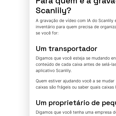
Para quem é a grava
Scanlily?
A gravação de vídeo com IA do Scanlily 
inventário para quem precisa de organiz
se você for:
Um transportador
Digamos que você esteja se mudando ent
conteúdo de cada caixa antes de selá-la
aplicativo Scanlily.
Quem estiver ajudando você a se mudar p
caixas são frágeis ou saber quais caixas 
Um proprietário de pe
Digamos que você tenha uma empresa de