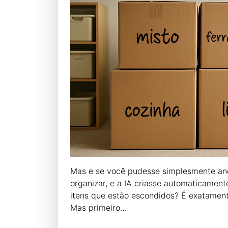
Mas e se você pudesse simplesmente and
organizar, e a IA criasse automaticamen
itens que estão escondidos? É exatament
Mas primeiro…