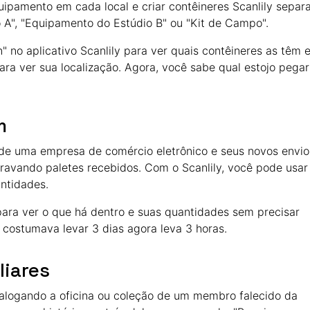
uipamento em cada local e criar contêineres Scanlily separ
A", "Equipamento do Estúdio B" ou "Kit de Campo".
 no aplicativo Scanlily para ver quais contêineres as têm 
para ver sua localização. Agora, você sabe qual estojo pegar
m
 de uma empresa de comércio eletrônico e seus novos envio
avando paletes recebidos. Com o Scanlily, você pode usar
ntidades.
para ver o que há dentro e suas quantidades sem precisar
 costumava levar 3 dias agora leva 3 horas.
liares
talogando a oficina ou coleção de um membro falecido da