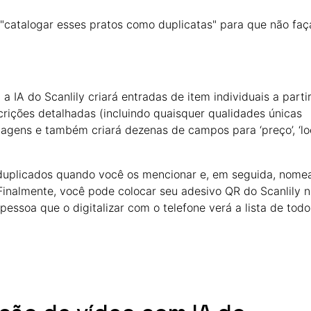
atalogar esses pratos como duplicatas" para que não faç
a IA do Scanlily criará entradas de item individuais a parti
crições detalhadas (incluindo quaisquer qualidades únicas
magens e também criará dezenas de campos para ‘preço’, ‘lo
 duplicados quando você os mencionar e, em seguida, nome
inalmente, você pode colocar seu adesivo QR do Scanlily 
pessoa que o digitalizar com o telefone verá a lista de todo