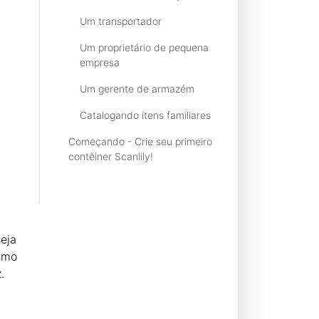
Um transportador
Um proprietário de pequena
empresa
Um gerente de armazém
Catalogando itens familiares
Começando - Crie seu primeiro
contêiner Scanlily!
eja
esmo
.