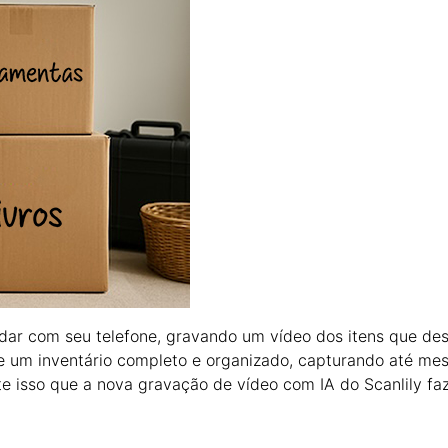
ar com seu telefone, gravando um vídeo dos itens que des
te um inventário completo e organizado, capturando até m
e isso que a nova gravação de vídeo com IA do Scanlily faz