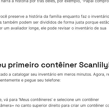
 narra a história por trás deles, por exemplo, "Papai compr
ocê preserve a história da família enquanto faz o inventári
veis também podem ser divididos de forma justa porque estã
 um avaliador longe, ele pode revisar o inventário de sua
u primeiro contêiner Scanlily
ado a catalogar seu inventário em meros minutos. Agora, r
quentemente e pegue seu telefone:
e, vá para ‘Meus contêineres’ e selecione um contêiner
âmera+ no canto superior direito para criar um contêiner 