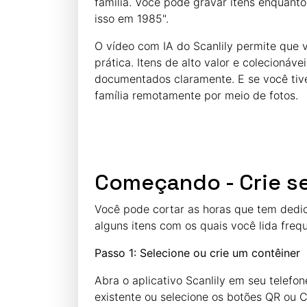
família. Você pode gravar itens enquanto
isso em 1985".
O vídeo com IA do Scanlily permite que v
prática. Itens de alto valor e colecioná
documentados claramente. E se você tiver
família remotamente por meio de fotos.
Começando - Crie se
Você pode cortar as horas que tem dedic
alguns itens com os quais você lida fre
Passo 1: Selecione ou crie um contêiner
Abra o aplicativo Scanlily em seu telefon
existente ou selecione os botões QR ou C