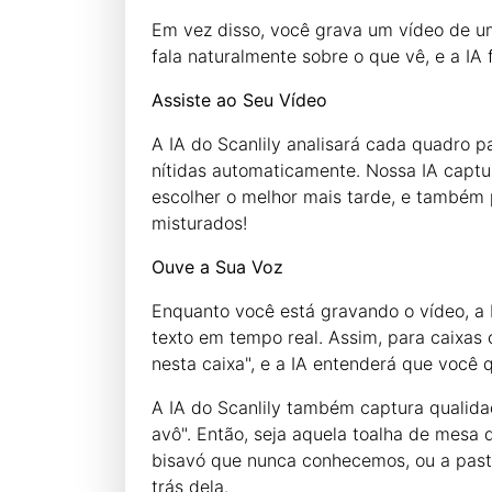
Em vez disso, você grava um vídeo de u
fala naturalmente sobre o que vê, e a IA
Assiste ao Seu Vídeo
A IA do Scanlily analisará cada quadro par
nítidas automaticamente. Nossa IA captu
escolher o melhor mais tarde, e também 
misturados!
Ouve a Sua Voz
Enquanto você está gravando o vídeo, a 
texto em tempo real. Assim, para caixas
nesta caixa", e a IA entenderá que você 
A IA do Scanlily também captura qualidad
avô". Então, seja aquela toalha de mesa
bisavó que nunca conhecemos, ou a pasta
trás dela.