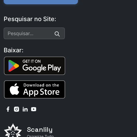
Pesquisar no Site:
Baixar:
Scanlily
Organize Tudo.