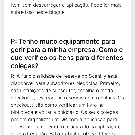
item sem descarregar a aplicação. Pode ler mais
sobre isso
neste blogue
.
P: Tenho muito equipamento para
gerir para a minha empresa. Como é
que verifico os itens para diferentes
colegas?
R: A funcionalidade de reserva do Scanlily está
disponível para subscritores Negócios. Primeiro,
nas Definições de subscritor, escolha o modo:
checkouts, reservas ou reservas com recolhas. Os
checkouts são como verificar um livro na
biblioteca e voltar a colocá-lo. Os seus colegas
podem digitalizar um QR com a aplicação para
apresentar um item (ou procurá-lo na aplicação)
e, se o item não estiver atualmente verificado,