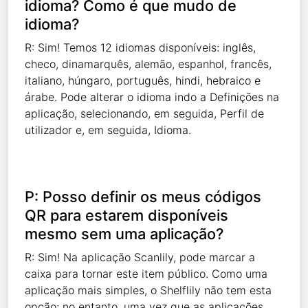
idioma? Como é que mudo de
idioma?
R: Sim! Temos 12 idiomas disponíveis: inglês,
checo, dinamarquês, alemão, espanhol, francês,
italiano, húngaro, português, hindi, hebraico e
árabe. Pode alterar o idioma indo a Definições na
aplicação, selecionando, em seguida, Perfil de
utilizador e, em seguida, Idioma.
P: Posso definir os meus códigos
QR para estarem disponíveis
mesmo sem uma aplicação?
R: Sim! Na aplicação Scanlily, pode marcar a
caixa para tornar este item público. Como uma
aplicação mais simples, o Shelflily não tem esta
opção; no entanto, uma vez que as aplicações