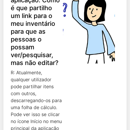
é que partilho
um link para o
meu inventário
para que as
pessoas o
possam
ver/pesquisar,
mas não editar?
R: Atualmente,
qualquer utilizador
pode partilhar itens
com outros,
descarregando-os para
uma folha de cálculo.
Pode ver isso se clicar
no ícone Início no menu
principal da aplicação