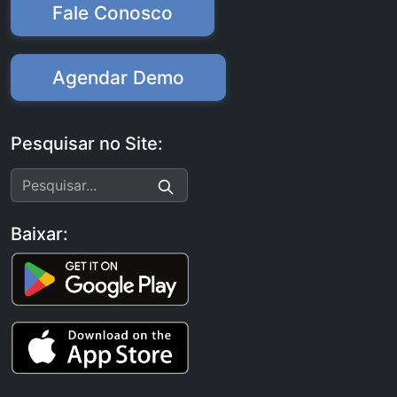
Fale Conosco
Agendar Demo
Pesquisar no Site:
Baixar: