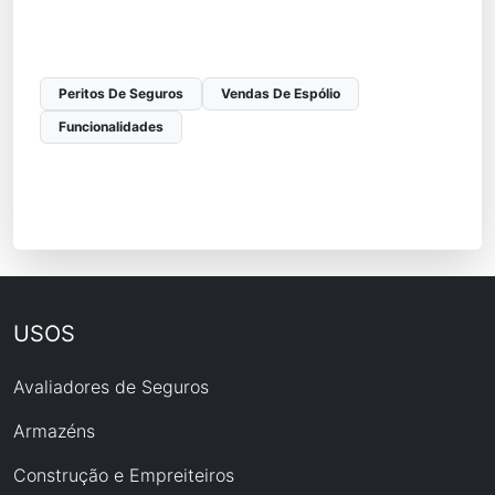
Peritos De Seguros
Vendas De Espólio
Funcionalidades
USOS
Avaliadores de Seguros
Armazéns
Construção e Empreiteiros