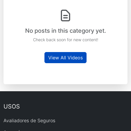
No posts in this category yet.
Check back soon for new content!
View All Videos
USOS
Avaliadores de Seguros