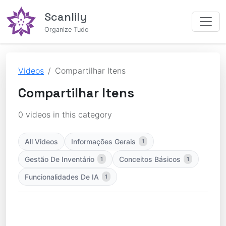
Scanlily
Organize Tudo
Videos
Compartilhar Itens
Compartilhar Itens
0 videos in this category
All Videos
Informações Gerais
1
Gestão De Inventário
Conceitos Básicos
1
1
Funcionalidades De IA
1