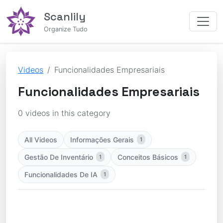
Scanlily
Organize Tudo
Videos
Funcionalidades Empresariais
Funcionalidades Empresariais
0 videos in this category
All Videos
Informações Gerais
1
Gestão De Inventário
Conceitos Básicos
1
1
Funcionalidades De IA
1