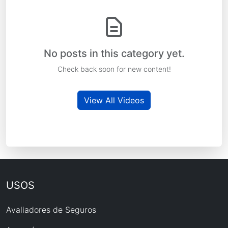
No posts in this category yet.
Check back soon for new content!
View All Videos
USOS
Avaliadores de Seguros