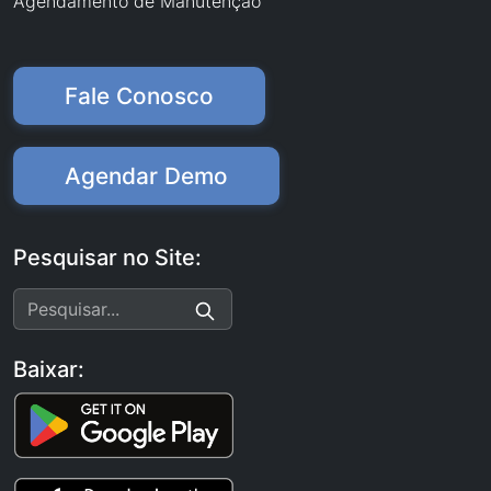
Agendamento de Manutenção
Fale Conosco
Agendar Demo
Pesquisar no Site:
Baixar: