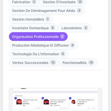
Fabrication
Gestion D'Inventaire
2
13
Gestion De Déménagement Pour Aînés
3
Gestion Immobilière
1
Inventaire Domestique
Laboratoires
8
2
Organisation Professionnelle
1
Production Médiatique Et Diffusion
4
Technologie De L'Information
4
Ventes Successorales
Fonctionnalités
12
15