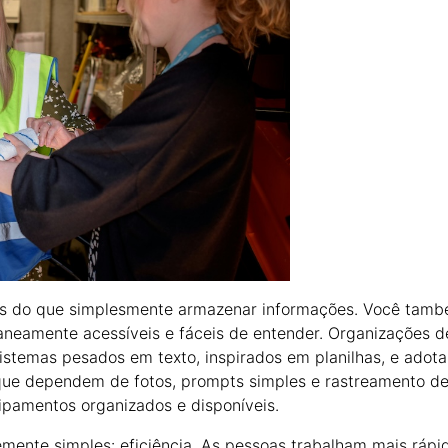
ais do que simplesmente armazenar informações. Você tam
taneamente acessíveis e fáceis de entender. Organizações d
sistemas pesados em texto, inspirados em planilhas, e adot
t que dependem de fotos, prompts simples e rastreamento d
ipamentos organizados e disponíveis.
ente simples: eficiência. As pessoas trabalham mais rápi