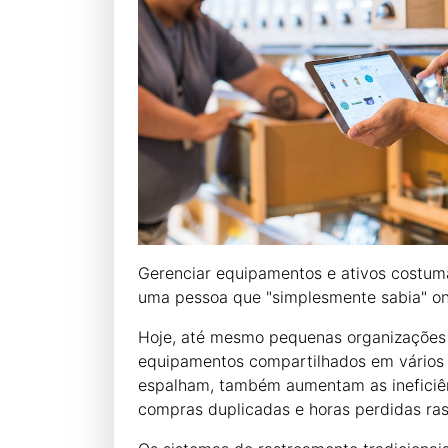
Gerenciar equipamentos e ativos costuma
uma pessoa que "simplesmente sabia" ond
Hoje, até mesmo pequenas organizações c
equipamentos compartilhados em vários l
espalham, também aumentam as ineficiênc
compras duplicadas e horas perdidas ras