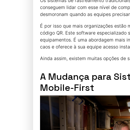
Os sistemas de rastreamento tradicionai
conseguem lidar com esse nível de comp
desmoronam quando as equipes precisam 
É por isso que mais organizações estão
código QR. Este software especializado 
equipamentos. É uma abordagem mais inte
caos e oferece à sua equipe acesso inst
Ainda assim, existem muitas opções de s
A Mudança para Sist
Mobile-First