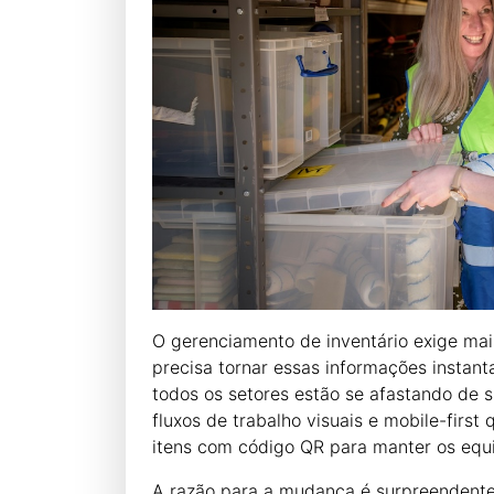
O gerenciamento de inventário exige m
precisa tornar essas informações instan
todos os setores estão se afastando de 
fluxos de trabalho visuais e mobile-firs
itens com código QR para manter os equ
A razão para a mudança é surpreendentem