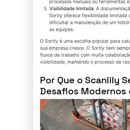
processos manuais ou ferramentas e
Visibilidade limitada:
A documentação 
Sortly oferece flexibilidade limitad
dificultar a manutenção de um histó
as equipes.
O Sortly é uma escolha popular para cat
sua empresa cresce. O Sortly nem semp
fluxos de trabalho com muita colaboraçã
visibilidade, mantendo o processo de rast
Por Que o Scanlily 
Desafios Modernos 