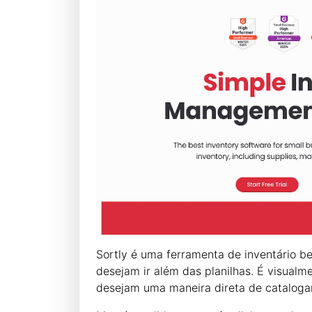
Sortly é uma ferramenta de inventário 
desejam ir além das planilhas. É visualme
desejam uma maneira direta de catalogar