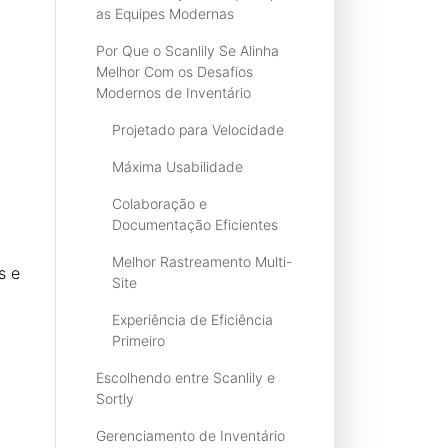
as Equipes Modernas
Por Que o Scanlily Se Alinha
Melhor Com os Desafios
Modernos de Inventário
Projetado para Velocidade
Máxima Usabilidade
Colaboração e
Documentação Eficientes
Melhor Rastreamento Multi-
s e
Site
Experiência de Eficiência
Primeiro
Escolhendo entre Scanlily e
Sortly
Gerenciamento de Inventário