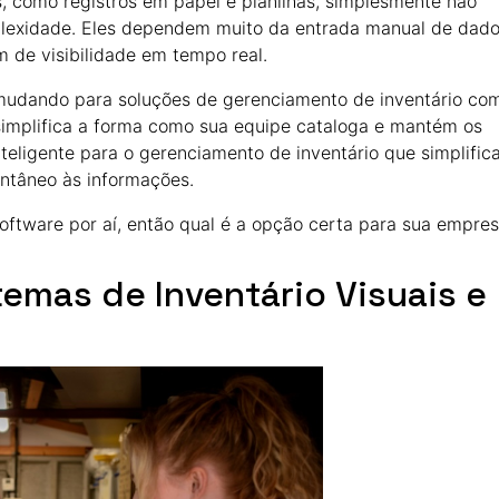
s, como registros em papel e planilhas, simplesmente não
lexidade. Eles dependem muito da entrada manual de dado
de visibilidade em tempo real.
 mudando para soluções de gerenciamento de inventário co
simplifica a forma como sua equipe cataloga e mantém os
ligente para o gerenciamento de inventário que simplific
antâneo às informações.
oftware por aí, então qual é a opção certa para sua empre
emas de Inventário Visuais e