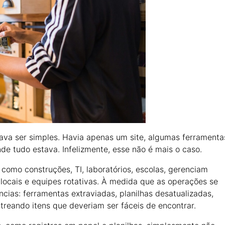
va ser simples. Havia apenas um site, algumas ferramenta
e tudo estava. Infelizmente, esse não é mais o caso.
omo construções, TI, laboratórios, escolas, gerenciam
ocais e equipes rotativas. À medida que as operações se
ias: ferramentas extraviadas, planilhas desatualizadas,
treando itens que deveriam ser fáceis de encontrar.