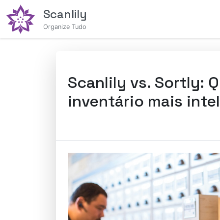
Scanlily
Organize Tudo
Scanlily vs. Sortly
inventário mais inte