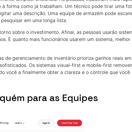
à forma como já trabalham. Um técnico pode tirar uma fo
digitar uma descrição. Uma equipe de armazém pode escan
pesquisar em uma longa lista.
orno sobre o investimento. Afinal, as pessoas usarão siste
lhos. E quanto mais funcionários usarem um sistema, melhor
as de gerenciamento de inventário prioriza ganhos reais em
 sofisticados. Os sistemas visual-first e mobile-first remove
do você a finalmente obter a clareza e o controle que você
Aquém para as Equipes