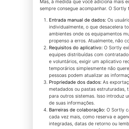
Mas, à medida que você adiciona mais eq
sempre consegue acompanhar. O Sortly te
Entrada manual de dados:
Os usuário
individualmente, o que desacelera to
ambientes onde os equipamentos mu
propenso a erros. Atualmente, não 
Requisitos do aplicativo:
O Sortly exi
equipes distribuídas com contratado
e voluntários, exigir um aplicativo 
temporários simplesmente não quere
pessoas podem atualizar as informa
Propriedade dos dados:
As exportaç
metadados ou pastas estruturadas, t
para outros sistemas. Isso introduz 
de suas informações.
Barreiras de colaboração:
O Sortly c
cada vez mais, como reserva e age
integradas, datas de retorno ou lem