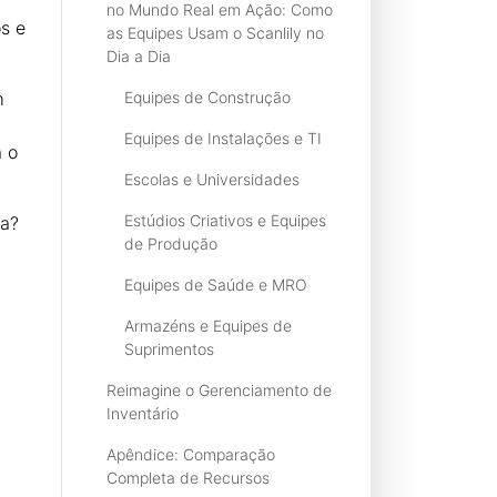
no Mundo Real em Ação: Como
s e
as Equipes Usam o Scanlily no
Dia a Dia
m
Equipes de Construção
Equipes de Instalações e TI
a o
Escolas e Universidades
Estúdios Criativos e Equipes
sa?
de Produção
Equipes de Saúde e MRO
Armazéns e Equipes de
Suprimentos
Reimagine o Gerenciamento de
Inventário
Apêndice: Comparação
Completa de Recursos