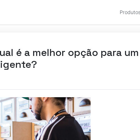
Produto
: Qual é a melhor opção para 
ligente?