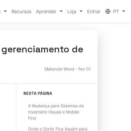
s
Recursos
Aprender
Loja
Entrar
PT
um gerenciamento de
Makenzie Wood - Fev 01
NESTA PÁGINA
A Mudança para Sistemas de
Inventário Visuais e Mobile-
First
Onde o Sortly Fica Aquém para