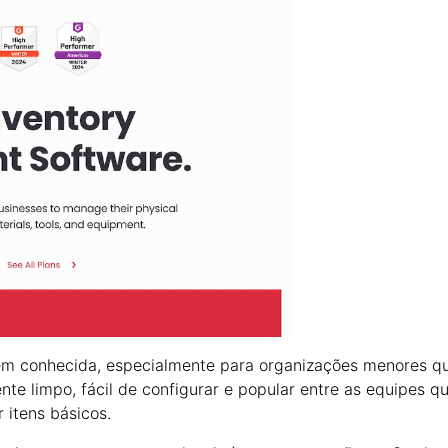
bem conhecida, especialmente para organizações menores q
nte limpo, fácil de configurar e popular entre as equipes q
 itens básicos.