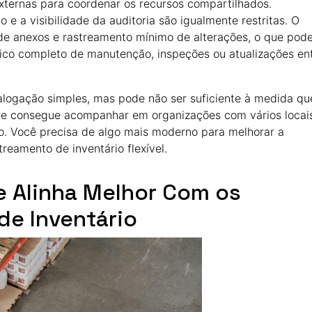
xternas para coordenar os recursos compartilhados.
e a visibilidade da auditoria são igualmente restritas. O
a de anexos e rastreamento mínimo de alterações, o que pod
rico completo de manutenção, inspeções ou atualizações en
alogação simples, mas pode não ser suficiente à medida qu
re consegue acompanhar em organizações com vários locai
o. Você precisa de algo mais moderno para melhorar a
reamento de inventário flexível.
Se Alinha Melhor Com os
de Inventário