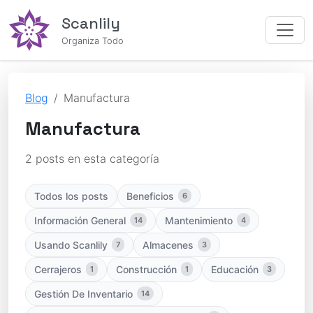
Scanlily
Organiza Todo
Blog
Manufactura
Manufactura
2 posts en esta categoría
Todos los posts
Beneficios
6
Información General
Mantenimiento
14
4
Usando Scanlily
Almacenes
7
3
Cerrajeros
Construcción
Educación
1
1
3
Gestión De Inventario
14