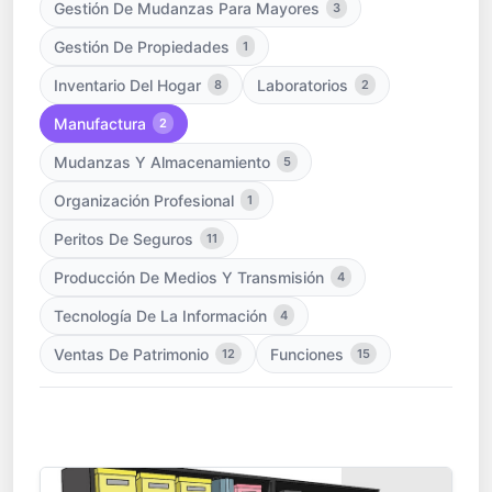
Gestión De Mudanzas Para Mayores
3
Gestión De Propiedades
1
Inventario Del Hogar
Laboratorios
8
2
Manufactura
2
Mudanzas Y Almacenamiento
5
Organización Profesional
1
Peritos De Seguros
11
Producción De Medios Y Transmisión
4
Tecnología De La Información
4
Ventas De Patrimonio
Funciones
12
15