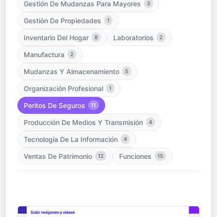
Gestión De Mudanzas Para Mayores
3
Gestión De Propiedades
1
Inventario Del Hogar
Laboratorios
8
2
Manufactura
2
Mudanzas Y Almacenamiento
5
Organización Profesional
1
Peritos De Seguros
11
Producción De Medios Y Transmisión
4
Tecnología De La Información
4
Ventas De Patrimonio
Funciones
12
15