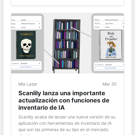
Mia Lazar
Mar 30
Scanlily lanza una importante
actualización con funciones de
inventario de IA
Scanlily acaba de lanzar una nueva versión de su
aplicación con herramientas de inventario de IA
que son las primeras de su tipo en el mercado.