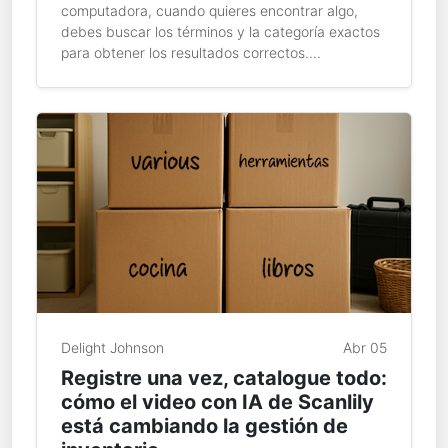
computadora, cuando quieres encontrar algo,
debes buscar los términos y la categoría exactos
para obtener los resultados correctos....
Delight Johnson
Abr 05
Registre una vez, catalogue todo:
cómo el video con IA de Scanlily
está cambiando la gestión de