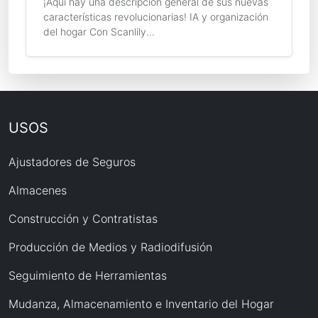
¡Aquí hay una descripción general de sus nuevas
características revolucionarias! IA y organización
del hogar Con Scanlily...
USOS
Ajustadores de Seguros
Almacenes
Construcción y Contratistas
Producción de Medios y Radiodifusión
Seguimiento de Herramientas
Mudanza, Almacenamiento e Inventario del Hogar