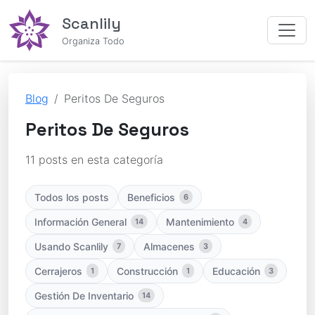
Scanlily
Organiza Todo
Blog
Peritos De Seguros
Peritos De Seguros
11 posts en esta categoría
Todos los posts
Beneficios
6
Información General
Mantenimiento
14
4
Usando Scanlily
Almacenes
7
3
Cerrajeros
Construcción
Educación
1
1
3
Gestión De Inventario
14