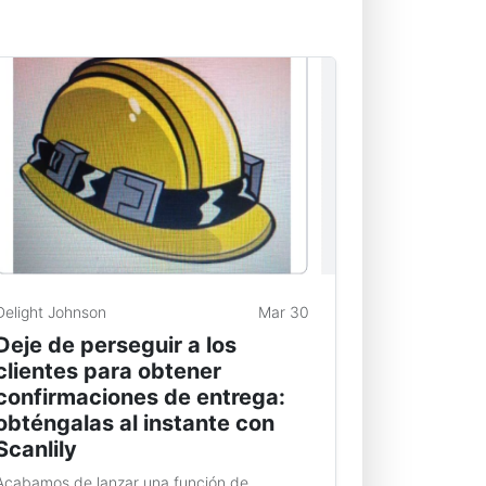
Delight Johnson
Mar 30
Deje de perseguir a los
clientes para obtener
confirmaciones de entrega:
obténgalas al instante con
Scanlily
Acabamos de lanzar una función de