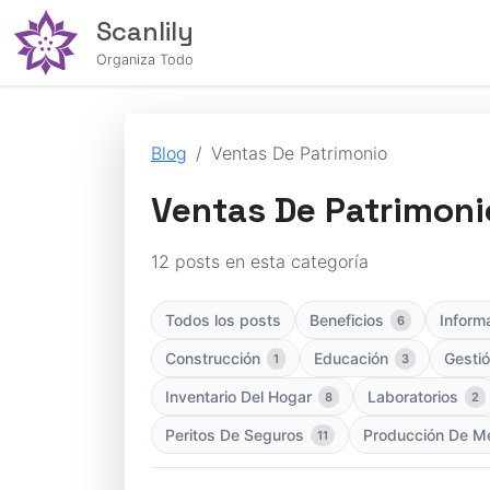
Scanlily
Organiza Todo
Blog
Ventas De Patrimonio
Ventas De Patrimoni
12 posts en esta categoría
Todos los posts
Beneficios
Inform
6
Construcción
Educación
Gestió
1
3
Inventario Del Hogar
Laboratorios
8
2
Peritos De Seguros
Producción De Me
11