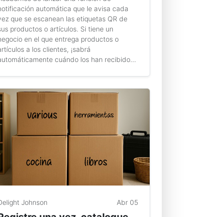
notificación automática que le avisa cada
vez que se escanean las etiquetas QR de
sus productos o artículos. Si tiene un
negocio en el que entrega productos o
artículos a los clientes, ¡sabrá
automáticamente cuándo los han recibido...
Delight Johnson
Abr 05