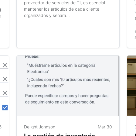
proveedor de servicios de TI, es esencial
mantener los artículos de cada cliente
l
organizados y separa...
n
5
Delight Johnson
Mar 30