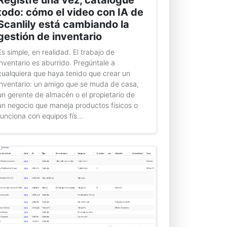
Registre una vez, catalogue
todo: cómo el video con IA de
Scanlily está cambiando la
gestión de inventario
Es simple, en realidad. El trabajo de
inventario es aburrido. Pregúntale a
cualquiera que haya tenido que crear un
inventario: un amigo que se muda de casa,
un gerente de almacén o el propietario de
un negocio que maneja productos físicos o
funciona con equipos fís...