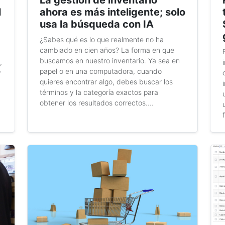
La gestión de inventario
l
ahora es más inteligente; solo
usa la búsqueda con IA
¿Sabes qué es lo que realmente no ha
cambiado en cien años? La forma en que
buscamos en nuestro inventario. Ya sea en
,
papel o en una computadora, cuando
y
quieres encontrar algo, debes buscar los
términos y la categoría exactos para
obtener los resultados correctos....