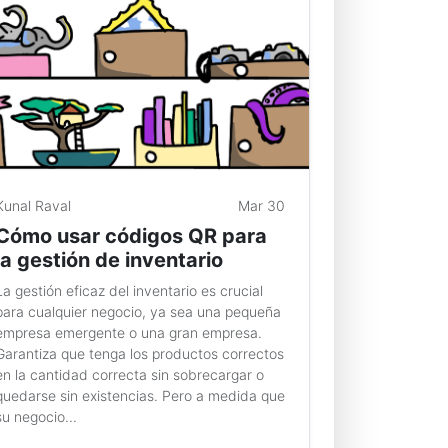
Kunal Raval
Mar 30
Cómo usar códigos QR para
la gestión de inventario
La gestión eficaz del inventario es crucial
para cualquier negocio, ya sea una pequeña
empresa emergente o una gran empresa.
Garantiza que tenga los productos correctos
en la cantidad correcta sin sobrecargar o
quedarse sin existencias. Pero a medida que
su negocio...