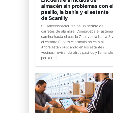
Encuentre artículos de
almacén sin problemas con e
pasillo, la bahía y el estante
de Scanlily
Su seleccionador recibe un pedido de
carretes de alambre. Comprueba el sistema
camina hasta el pasillo 7, tal vez la bahía 2 
el estante B, pero el artículo no está allí.
Ahora están buscando en los estantes
vecinos, revisando otros pasillos y llamando
por la rad...