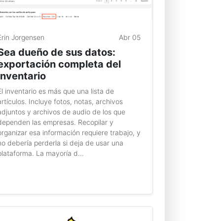
Erin Jorgensen
Abr 05
Sea dueño de sus datos:
exportación completa del
inventario
El inventario es más que una lista de
artículos. Incluye fotos, notas, archivos
adjuntos y archivos de audio de los que
dependen las empresas. Recopilar y
organizar esa información requiere trabajo, y
no debería perderla si deja de usar una
plataforma. La mayoría d...