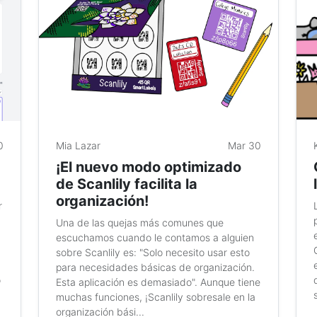
0
Mia Lazar
Mar 30
¡El nuevo modo optimizado
de Scanlily facilita la
organización!
r
Una de las quejas más comunes que
escuchamos cuando le contamos a alguien
sobre Scanlily es: "Solo necesito usar esto
para necesidades básicas de organización.
o
Esta aplicación es demasiado". Aunque tiene
muchas funciones, ¡Scanlily sobresale en la
organización bási...