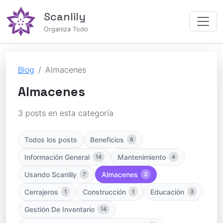
Scanlily
Organiza Todo
Blog
Almacenes
Almacenes
3 posts en esta categoría
Todos los posts
Beneficios
6
Información General
Mantenimiento
14
4
Usando Scanlily
Almacenes
7
3
Cerrajeros
Construcción
Educación
1
1
3
Gestión De Inventario
14