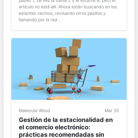
pasillo 7, tal vez la bahía 2 y el estante B, pero el
artículo no está allí. Ahora están buscando en los
estantes vecinos, revisando otros pasillos y
llamando por la rad...
Makenzie Wood
Mar 30
Gestión de la estacionalidad en
el comercio electrónico:
prácticas recomendadas sin