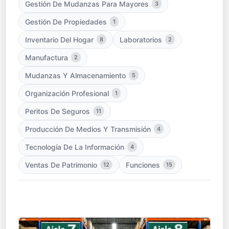
Gestión De Mudanzas Para Mayores
3
Gestión De Propiedades
1
Inventario Del Hogar
Laboratorios
8
2
Manufactura
2
Mudanzas Y Almacenamiento
5
Organización Profesional
1
Peritos De Seguros
11
Producción De Medios Y Transmisión
4
Tecnología De La Información
4
Ventas De Patrimonio
Funciones
12
15