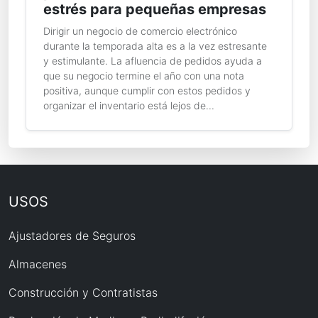
estrés para pequeñas empresas
Dirigir un negocio de comercio electrónico
durante la temporada alta es a la vez estresante
y estimulante. La afluencia de pedidos ayuda a
que su negocio termine el año con una nota
positiva, aunque cumplir con estos pedidos y
organizar el inventario está lejos de...
USOS
Ajustadores de Seguros
Almacenes
Construcción y Contratistas